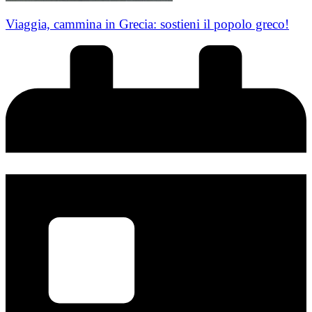
Viaggia, cammina in Grecia: sostieni il popolo greco!