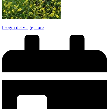
I sogni del viaggiatore