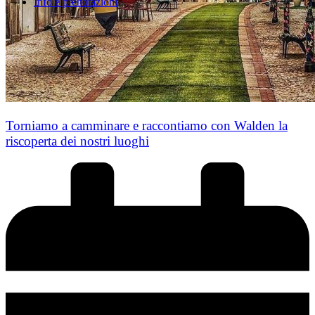
Info e prenotazioni
Torniamo a camminare e raccontiamo con Walden la
riscoperta dei nostri luoghi