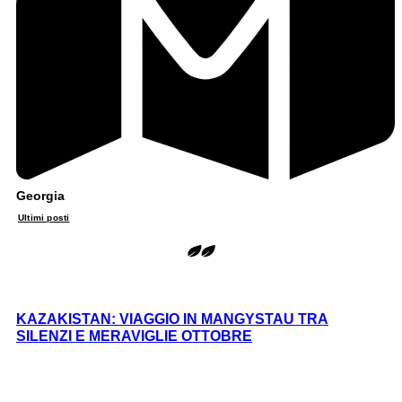
Georgia
Ultimi posti
KAZAKISTAN: VIAGGIO IN MANGYSTAU TRA
SILENZI E MERAVIGLIE OTTOBRE