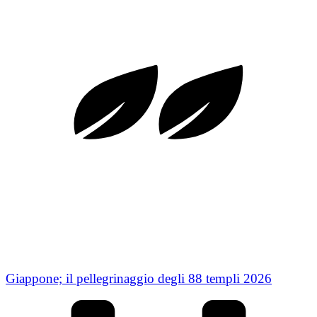
Giappone; il pellegrinaggio degli 88 templi 2026