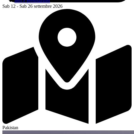
Info e prenotazioni
Sab 12 - Sab 26 settembre 2026
Pakistan