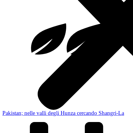
Pakistan; nelle valli degli Hunza cercando Shangri-La