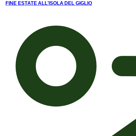
FINE ESTATE ALL’ISOLA DEL GIGLIO