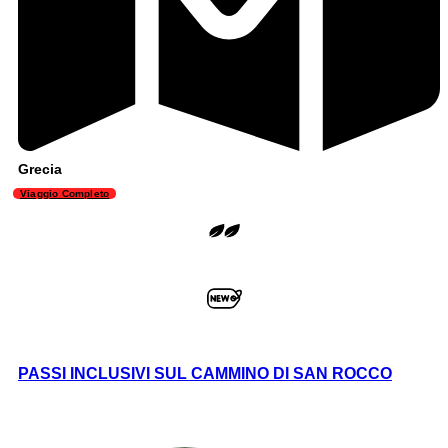
Grecia
Viaggio Completo
PASSI INCLUSIVI SUL CAMMINO DI SAN ROCCO