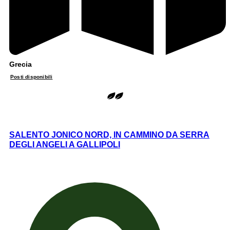
Grecia
Posti disponibili
SALENTO JONICO NORD, IN CAMMINO DA SERRA
DEGLI ANGELI A GALLIPOLI