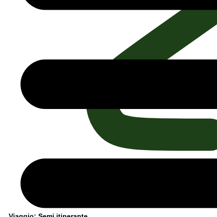
Viaggio: Semi itinerante