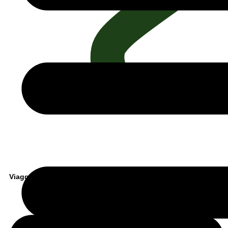
Viaggio: Itinerante