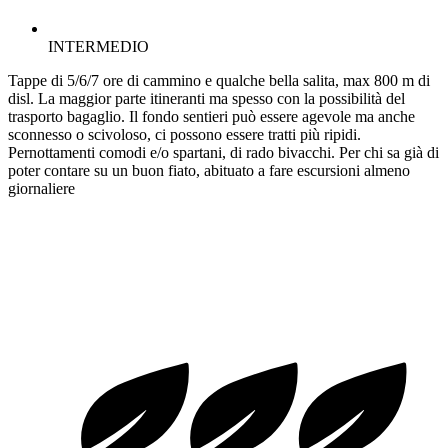
INTERMEDIO
Tappe di 5/6/7 ore di cammino e qualche bella salita, max 800 m di
disl. La maggior parte itineranti ma spesso con la possibilità del
trasporto bagaglio. Il fondo sentieri può essere agevole ma anche
sconnesso o scivoloso, ci possono essere tratti più ripidi.
Pernottamenti comodi e/o spartani, di rado bivacchi. Per chi sa già di
poter contare su un buon fiato, abituato a fare escursioni almeno
giornaliere