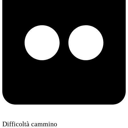
Difficoltà cammino