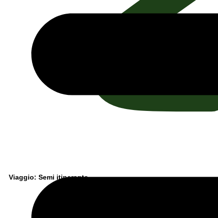
Viaggio: Semi itinerante