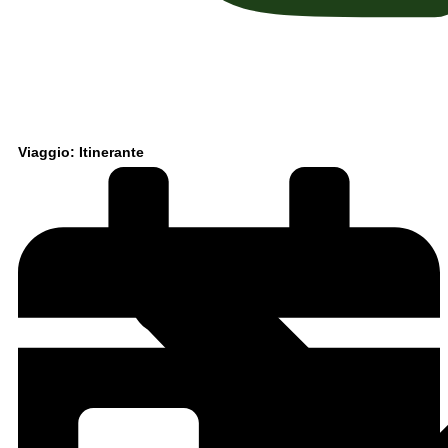
Viaggio: Itinerante