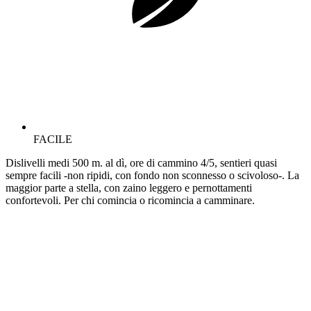
FACILE
Dislivelli medi 500 m. al dì, ore di cammino 4/5, sentieri quasi
sempre facili -non ripidi, con fondo non sconnesso o scivoloso-. La
maggior parte a stella, con zaino leggero e pernottamenti
confortevoli. Per chi comincia o ricomincia a camminare.