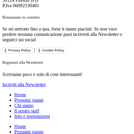
50124 Firenze (FI)
P.Iva 06092530481
Rimaniamo in contatto
Se sei arrivato fino a qua, forse ti siamo piaciuti. Se non vuoi
perdere nessuna comunicazione puoi iscriverti alla Newsletter o
seguirci sui social
|
Privacy Policy
Cookie Policy
Registrati alla Newsletter
Scriviamo poco e solo di cose interessanti!
Iscriviti alla Newsletter
Home
Prossimi viaggi
Chi siamo
Il nostro staff
Info e prenotazioni
Home
Prossimi viaggi