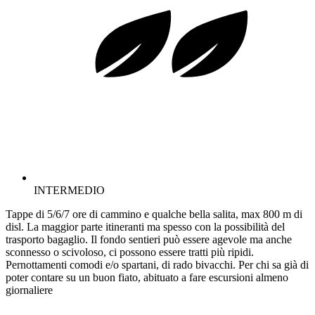
INTERMEDIO
Tappe di 5/6/7 ore di cammino e qualche bella salita, max 800 m di
disl. La maggior parte itineranti ma spesso con la possibilità del
trasporto bagaglio. Il fondo sentieri può essere agevole ma anche
sconnesso o scivoloso, ci possono essere tratti più ripidi.
Pernottamenti comodi e/o spartani, di rado bivacchi. Per chi sa già di
poter contare su un buon fiato, abituato a fare escursioni almeno
giornaliere