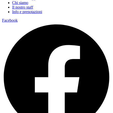
Chi siamo
Il nostro staff
Info e prenotazioni
Facebook