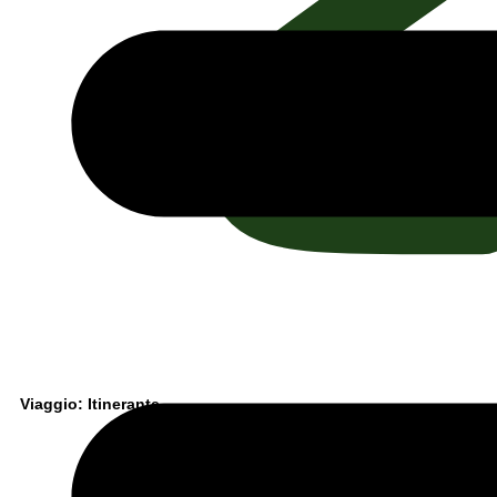
Viaggio: Itinerante