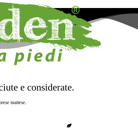
iute e considerate.
prese inattese.