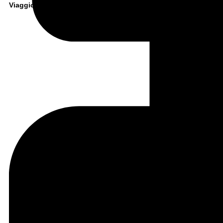
Viaggio: Semi itinerante