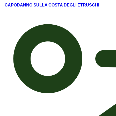
CAPODANNO SULLA COSTA DEGLI ETRUSCHI