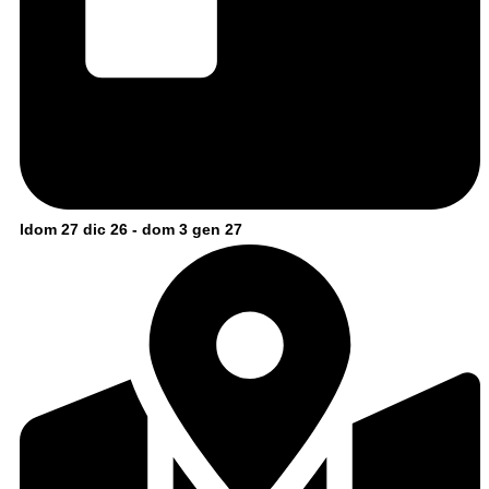
ldom 27 dic 26 - dom 3 gen 27