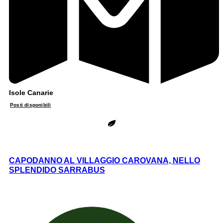
Isole Canarie
Posti disponibili
CAPODANNO AL VILLAGGIO CAROVANA, NELLO
SPLENDIDO SARRABUS