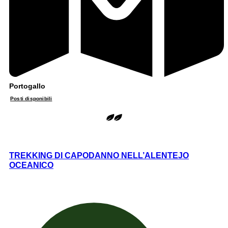
Portogallo
Posti disponibili
TREKKING DI CAPODANNO NELL’ALENTEJO
OCEANICO