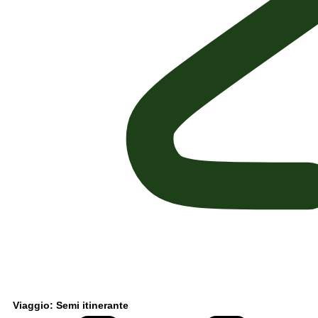
Viaggio: Semi itinerante