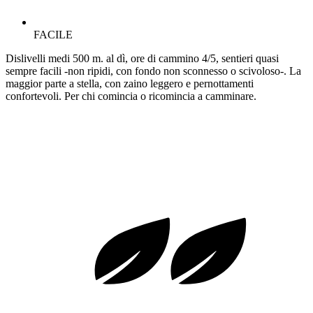
FACILE
Dislivelli medi 500 m. al dì, ore di cammino 4/5, sentieri quasi
sempre facili -non ripidi, con fondo non sconnesso o scivoloso-. La
maggior parte a stella, con zaino leggero e pernottamenti
confortevoli. Per chi comincia o ricomincia a camminare.