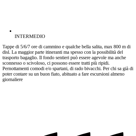
INTERMEDIO
Tappe di 5/6/7 ore di cammino e qualche bella salita, max 800 m di
disl. La maggior parte itineranti ma spesso con la possibilità del
trasporto bagaglio. Il fondo sentieri può essere agevole ma anche
sconnesso o scivoloso, ci possono essere tratti più ripidi.
Pernottamenti comodi e/o spartani, di rado bivacchi. Per chi sa già di
poter contare su un buon fiato, abituato a fare escursioni almeno
giornaliere