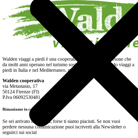
Walden viaggi a piedi è una cooperativa, composta da persone che
da molti anni operano nel turismo sostenibile, organizzando viaggi a
piedi in Italia e nel Mediterraneo, ma non solo.
Walden cooperativa
via Metastasio, 17
50124 Firenze (FI)
P.Iva 06092530481
Rimaniamo in contatto
Se sei arrivato fino a qua, forse ti siamo piaciuti. Se non vuoi
perdere nessuna comunicazione puoi iscriverti alla Newsletter o
seguirci sui social