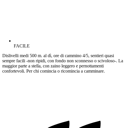
FACILE
Dislivelli medi 500 m. al dì, ore di cammino 4/5, sentieri quasi
sempre facili -non ripidi, con fondo non sconnesso o scivoloso-. La
maggior parte a stella, con zaino leggero e pernottamenti
confortevoli. Per chi comincia o ricomincia a camminare.