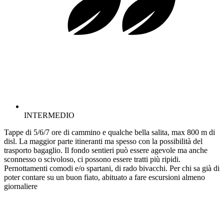
INTERMEDIO
Tappe di 5/6/7 ore di cammino e qualche bella salita, max 800 m di
disl. La maggior parte itineranti ma spesso con la possibilità del
trasporto bagaglio. Il fondo sentieri può essere agevole ma anche
sconnesso o scivoloso, ci possono essere tratti più ripidi.
Pernottamenti comodi e/o spartani, di rado bivacchi. Per chi sa già di
poter contare su un buon fiato, abituato a fare escursioni almeno
giornaliere