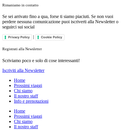
Rimaniamo in contatto
Se sei arrivato fino a qua, forse ti siamo piaciuti. Se non vuoi
perdere nessuna comunicazione puoi iscriverti alla Newsletter o
seguirci sui social
|
Privacy Policy
Cookie Policy
Registrati alla Newsletter
Scriviamo poco e solo di cose interessanti!
Iscriviti alla Newsletter
Home
Prossimi viaggi
Chi siamo
Il nostro staff
Info e prenotazioni
Home
Prossimi viaggi
Chi siamo
Il nostro staff