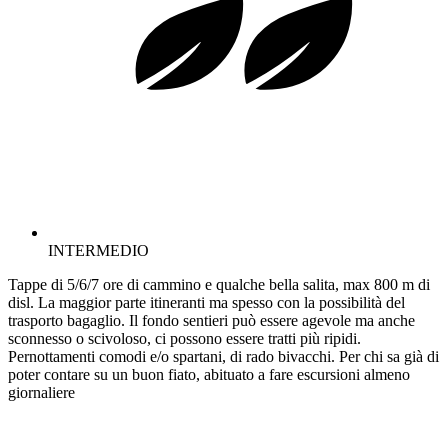
INTERMEDIO
Tappe di 5/6/7 ore di cammino e qualche bella salita, max 800 m di
disl. La maggior parte itineranti ma spesso con la possibilità del
trasporto bagaglio. Il fondo sentieri può essere agevole ma anche
sconnesso o scivoloso, ci possono essere tratti più ripidi.
Pernottamenti comodi e/o spartani, di rado bivacchi. Per chi sa già di
poter contare su un buon fiato, abituato a fare escursioni almeno
giornaliere