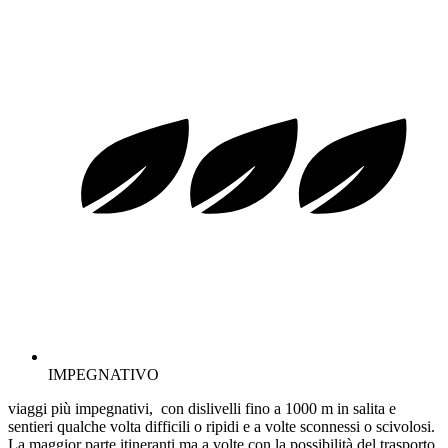
IMPEGNATIVO
viaggi più impegnativi, con dislivelli fino a 1000 m in salita e
sentieri qualche volta difficili o ripidi e a volte sconnessi o scivolosi.
La maggior parte itineranti ma a volte con la possibilità del trasporto