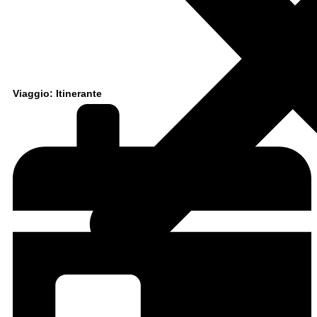
Viaggio: Itinerante