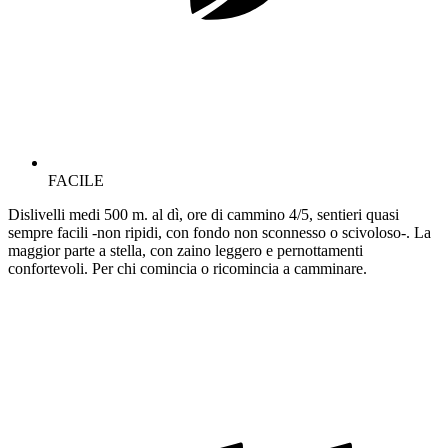
FACILE
Dislivelli medi 500 m. al dì, ore di cammino 4/5, sentieri quasi
sempre facili -non ripidi, con fondo non sconnesso o scivoloso-. La
maggior parte a stella, con zaino leggero e pernottamenti
confortevoli. Per chi comincia o ricomincia a camminare.