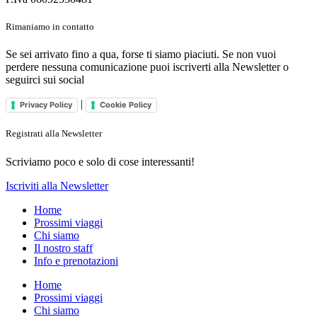
Rimaniamo in contatto
Se sei arrivato fino a qua, forse ti siamo piaciuti. Se non vuoi
perdere nessuna comunicazione puoi iscriverti alla Newsletter o
seguirci sui social
|
Privacy Policy
Cookie Policy
Registrati alla Newsletter
Scriviamo poco e solo di cose interessanti!
Iscriviti alla Newsletter
Home
Prossimi viaggi
Chi siamo
Il nostro staff
Info e prenotazioni
Home
Prossimi viaggi
Chi siamo