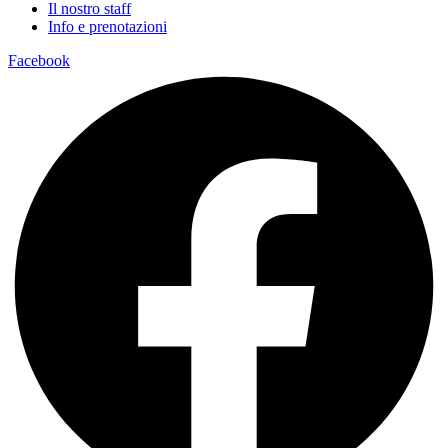
Il nostro staff
Info e prenotazioni
Facebook