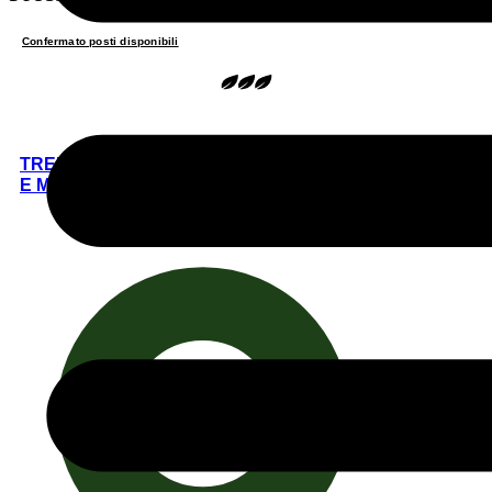
Confermato posti disponibili
TREKKING FLOREALE IN ZAGORIA, TERRA DI PONTI
E MERAVIGLIA