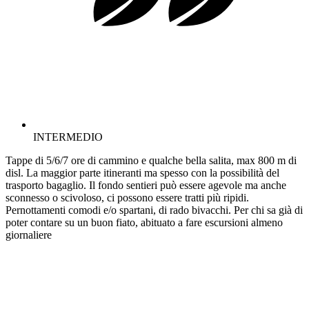
INTERMEDIO
Tappe di 5/6/7 ore di cammino e qualche bella salita, max 800 m di
disl. La maggior parte itineranti ma spesso con la possibilità del
trasporto bagaglio. Il fondo sentieri può essere agevole ma anche
sconnesso o scivoloso, ci possono essere tratti più ripidi.
Pernottamenti comodi e/o spartani, di rado bivacchi. Per chi sa già di
poter contare su un buon fiato, abituato a fare escursioni almeno
giornaliere