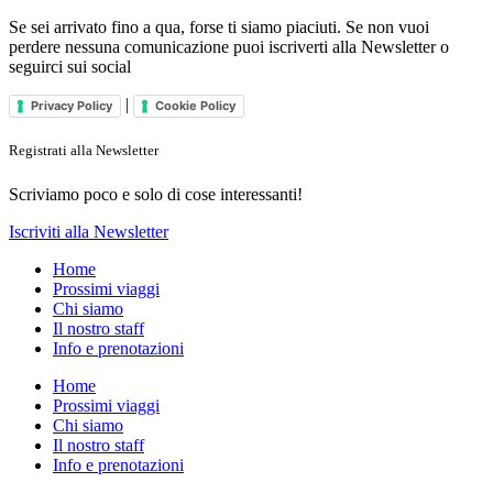
Se sei arrivato fino a qua, forse ti siamo piaciuti. Se non vuoi
perdere nessuna comunicazione puoi iscriverti alla Newsletter o
seguirci sui social
|
Privacy Policy
Cookie Policy
Registrati alla Newsletter
Scriviamo poco e solo di cose interessanti!
Iscriviti alla Newsletter
Home
Prossimi viaggi
Chi siamo
Il nostro staff
Info e prenotazioni
Home
Prossimi viaggi
Chi siamo
Il nostro staff
Info e prenotazioni