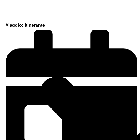
Viaggio: Itinerante