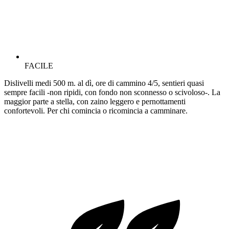
FACILE
Dislivelli medi 500 m. al dì, ore di cammino 4/5, sentieri quasi
sempre facili -non ripidi, con fondo non sconnesso o scivoloso-. La
maggior parte a stella, con zaino leggero e pernottamenti
confortevoli. Per chi comincia o ricomincia a camminare.