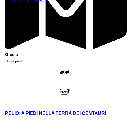
Info e prenotazioni
Grecia
Ultimi posti
PELIO: A PIEDI NELLA TERRA DEI CENTAURI