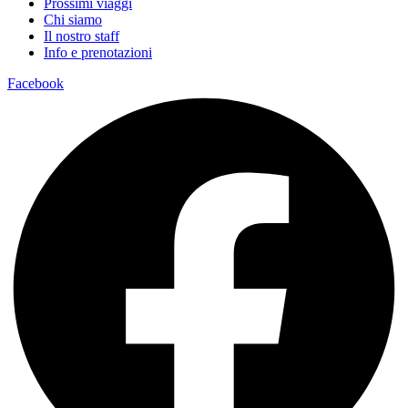
Prossimi viaggi
Chi siamo
Il nostro staff
Info e prenotazioni
Facebook