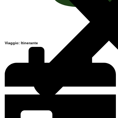
Viaggio: Itinerante