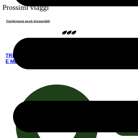
Prossimi viaggi
Confermato posti disponibili
TREKKING FLOREALE IN ZAGORIA, TERRA DI PONTI
E MERAVIGLIA