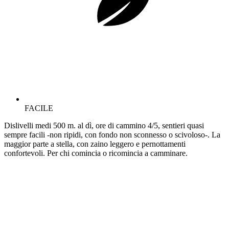
FACILE
Dislivelli medi 500 m. al dì, ore di cammino 4/5, sentieri quasi
sempre facili -non ripidi, con fondo non sconnesso o scivoloso-. La
maggior parte a stella, con zaino leggero e pernottamenti
confortevoli. Per chi comincia o ricomincia a camminare.