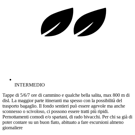
INTERMEDIO
Tappe di 5/6/7 ore di cammino e qualche bella salita, max 800 m di
disl. La maggior parte itineranti ma spesso con la possibilità del
trasporto bagaglio. Il fondo sentieri può essere agevole ma anche
sconnesso o scivoloso, ci possono essere tratti più ripidi.
Pernottamenti comodi e/o spartani, di rado bivacchi. Per chi sa già di
poter contare su un buon fiato, abituato a fare escursioni almeno
giornaliere