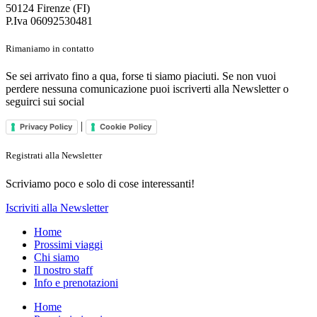
50124 Firenze (FI)
P.Iva 06092530481
Rimaniamo in contatto
Se sei arrivato fino a qua, forse ti siamo piaciuti. Se non vuoi
perdere nessuna comunicazione puoi iscriverti alla Newsletter o
seguirci sui social
|
Privacy Policy
Cookie Policy
Registrati alla Newsletter
Scriviamo poco e solo di cose interessanti!
Iscriviti alla Newsletter
Home
Prossimi viaggi
Chi siamo
Il nostro staff
Info e prenotazioni
Home