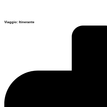
Viaggio: Itinerante