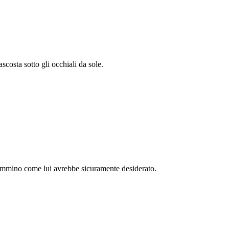
scosta sotto gli occhiali da sole.
 cammino come lui avrebbe sicuramente desiderato.