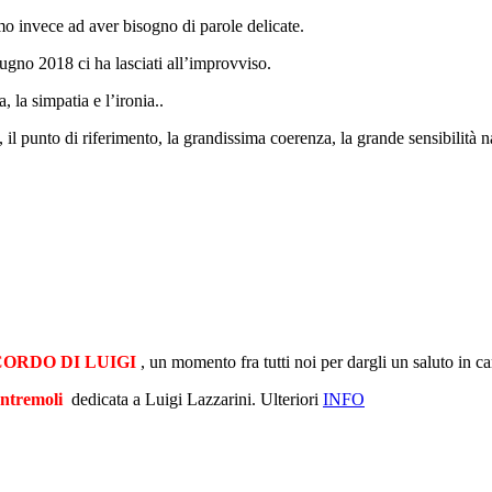
mo invece ad aver bisogno di parole delicate.
ugno 2018 ci ha lasciati all’improvviso.
 la simpatia e l’ironia..
, il punto di riferimento, la grandissima coerenza, la grande sensibilità na
ICORDO DI LUIGI
, un momento fra tutti noi per dargli un saluto in
Pontremoli
dedicata a Luigi Lazzarini. Ulteriori
INFO