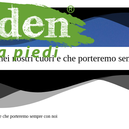
ei nostri cuori e che porteremo se
 e che porteremo sempre con noi