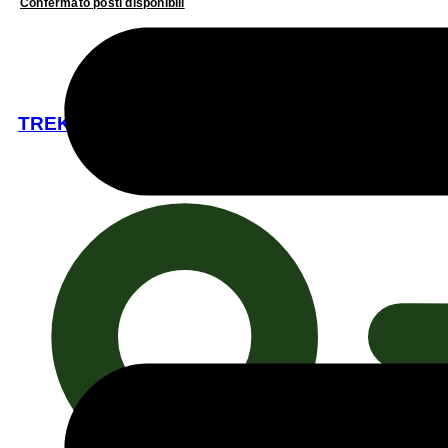
Confermato posti disponibili
TREKKING FLOREALE IN ZAGORIA, TERRA DI