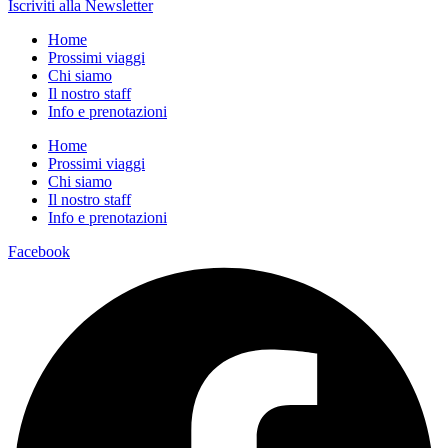
Iscriviti alla Newsletter
Home
Prossimi viaggi
Chi siamo
Il nostro staff
Info e prenotazioni
Home
Prossimi viaggi
Chi siamo
Il nostro staff
Info e prenotazioni
Facebook