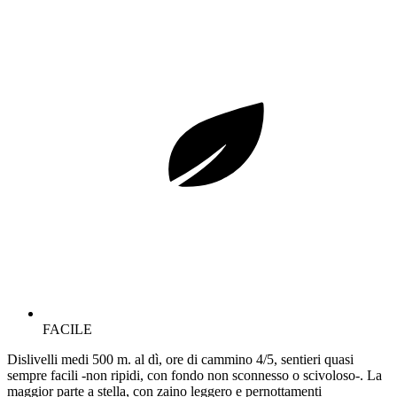
FACILE
Dislivelli medi 500 m. al dì, ore di cammino 4/5, sentieri quasi
sempre facili -non ripidi, con fondo non sconnesso o scivoloso-. La
maggior parte a stella, con zaino leggero e pernottamenti