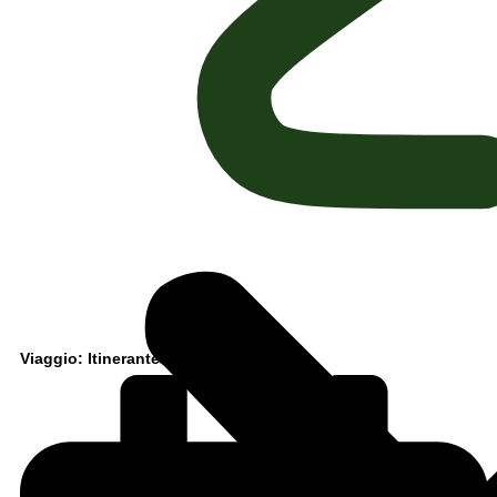
Viaggio: Itinerante