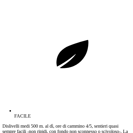
FACILE
Dislivelli medi 500 m. al dì, ore di cammino 4/5, sentieri quasi
sempre facili -non ripidi, con fondo non sconnesso o scivoloso-. La