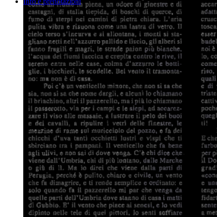
Info e prenotazioni