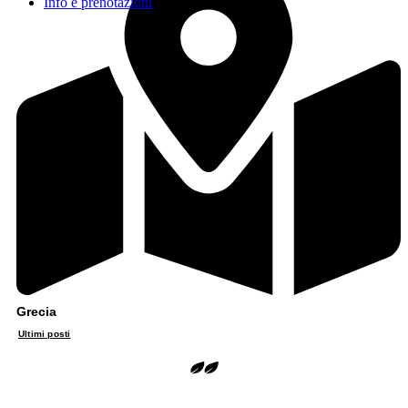
Info e prenotazioni
Grecia
Ultimi posti