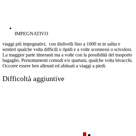
IMPEGNATIVO
viaggi più impegnativi, con dislivelli fino a 1000 m in salita e
sentieri qualche volta difficili o ripidi e a volte sconnessi o scivolosi.
La maggior parte itineranti ma a volte con la possibilità del trasporto
bagaglio. Pernottamenti comodi e/o spartani, qualche volta bivacchi.
Occorre essere ben allenati ed abituati a viaggi a piedi.
Difficoltà aggiuntive