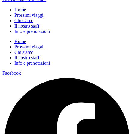
Home
Prossimi viaggi
Chi siamo
Il nostro staff
Info e prenotazioni
Home
Prossimi viaggi
Chi siamo
Il nostro staff
Info e prenotazioni
Facebook