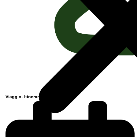
Viaggio: Itinerante