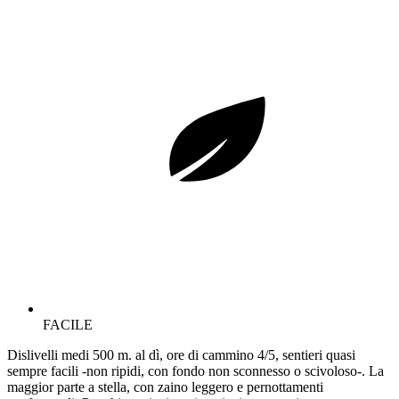
FACILE
Dislivelli medi 500 m. al dì, ore di cammino 4/5, sentieri quasi
sempre facili -non ripidi, con fondo non sconnesso o scivoloso-. La
maggior parte a stella, con zaino leggero e pernottamenti