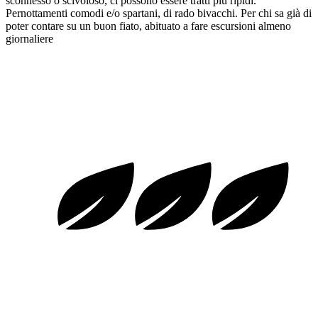
sconnesso o scivoloso, ci possono essere tratti più ripidi.
Pernottamenti comodi e/o spartani, di rado bivacchi. Per chi sa già di
poter contare su un buon fiato, abituato a fare escursioni almeno
giornaliere