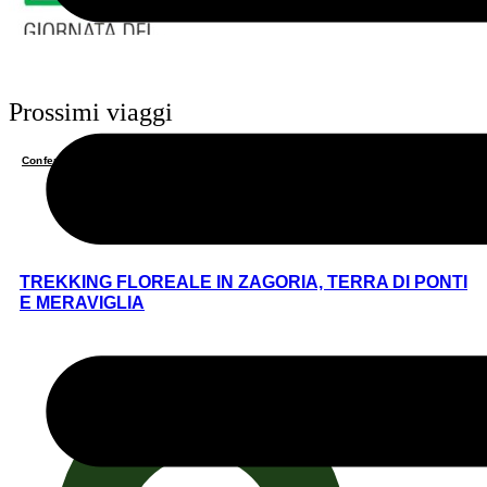
Prossimi viaggi
Confermato posti disponibili
TREKKING FLOREALE IN ZAGORIA, TERRA DI PONTI
E MERAVIGLIA