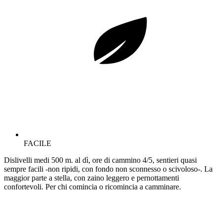
FACILE
Dislivelli medi 500 m. al dì, ore di cammino 4/5, sentieri quasi
sempre facili -non ripidi, con fondo non sconnesso o scivoloso-. La
maggior parte a stella, con zaino leggero e pernottamenti
confortevoli. Per chi comincia o ricomincia a camminare.