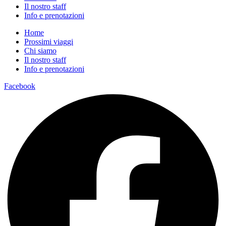
Il nostro staff
Info e prenotazioni
Home
Prossimi viaggi
Chi siamo
Il nostro staff
Info e prenotazioni
Facebook