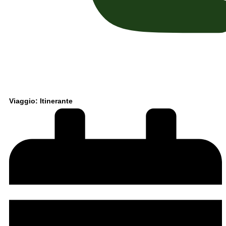
Viaggio: Itinerante