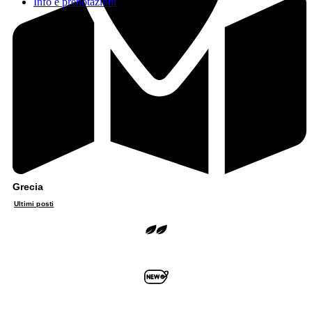
Info e prenotazioni
Grecia
Ultimi posti