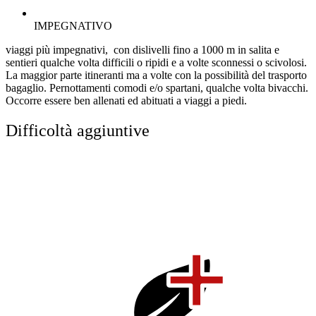
IMPEGNATIVO
viaggi più impegnativi, con dislivelli fino a 1000 m in salita e
sentieri qualche volta difficili o ripidi e a volte sconnessi o scivolosi.
La maggior parte itineranti ma a volte con la possibilità del trasporto
bagaglio. Pernottamenti comodi e/o spartani, qualche volta bivacchi.
Occorre essere ben allenati ed abituati a viaggi a piedi.
Difficoltà aggiuntive