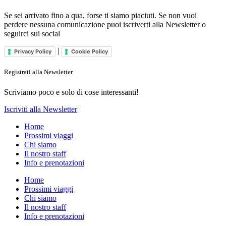
Se sei arrivato fino a qua, forse ti siamo piaciuti. Se non vuoi
perdere nessuna comunicazione puoi iscriverti alla Newsletter o
seguirci sui social
|
Privacy Policy
Cookie Policy
Registrati alla Newsletter
Scriviamo poco e solo di cose interessanti!
Iscriviti alla Newsletter
Home
Prossimi viaggi
Chi siamo
Il nostro staff
Info e prenotazioni
Home
Prossimi viaggi
Chi siamo
Il nostro staff
Info e prenotazioni