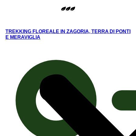
TREKKING FLOREALE IN ZAGORIA, TERRA DI PONTI
E MERAVIGLIA