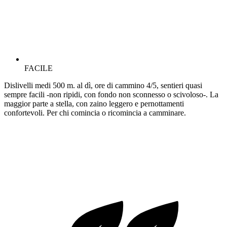
FACILE
Dislivelli medi 500 m. al dì, ore di cammino 4/5, sentieri quasi
sempre facili -non ripidi, con fondo non sconnesso o scivoloso-. La
maggior parte a stella, con zaino leggero e pernottamenti
confortevoli. Per chi comincia o ricomincia a camminare.