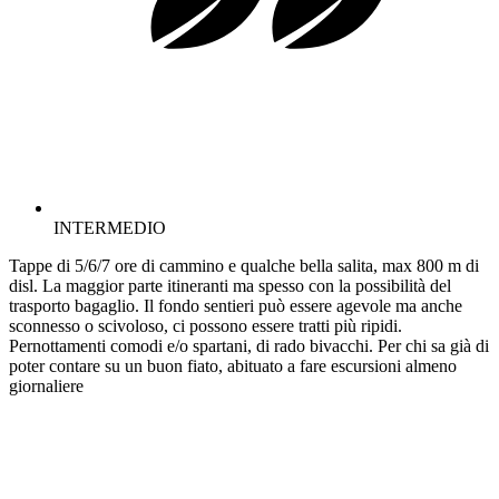
INTERMEDIO
Tappe di 5/6/7 ore di cammino e qualche bella salita, max 800 m di
disl. La maggior parte itineranti ma spesso con la possibilità del
trasporto bagaglio. Il fondo sentieri può essere agevole ma anche
sconnesso o scivoloso, ci possono essere tratti più ripidi.
Pernottamenti comodi e/o spartani, di rado bivacchi. Per chi sa già di
poter contare su un buon fiato, abituato a fare escursioni almeno
giornaliere