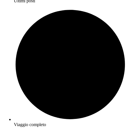
Ultimi posti
Viaggio completo