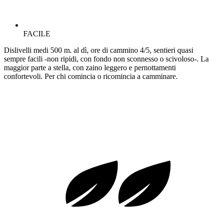
FACILE
Dislivelli medi 500 m. al dì, ore di cammino 4/5, sentieri quasi
sempre facili -non ripidi, con fondo non sconnesso o scivoloso-. La
maggior parte a stella, con zaino leggero e pernottamenti
confortevoli. Per chi comincia o ricomincia a camminare.