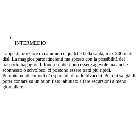
INTERMEDIO
Tappe di 5/6/7 ore di cammino e qualche bella salita, max 800 m di
disl. La maggior parte itineranti ma spesso con la possibilità del
trasporto bagaglio. Il fondo sentieri può essere agevole ma anche
sconnesso o scivoloso, ci possono essere tratti più ripidi.
Pernottamenti comodi e/o spartani, di rado bivacchi. Per chi sa già di
poter contare su un buon fiato, abituato a fare escursioni almeno
giornaliere