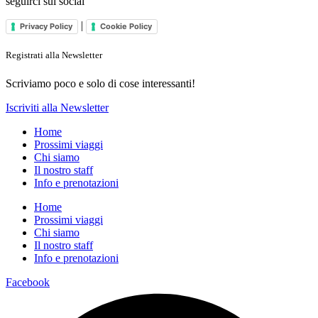
seguirci sui social
|
Privacy Policy
Cookie Policy
Registrati alla Newsletter
Scriviamo poco e solo di cose interessanti!
Iscriviti alla Newsletter
Home
Prossimi viaggi
Chi siamo
Il nostro staff
Info e prenotazioni
Home
Prossimi viaggi
Chi siamo
Il nostro staff
Info e prenotazioni
Facebook