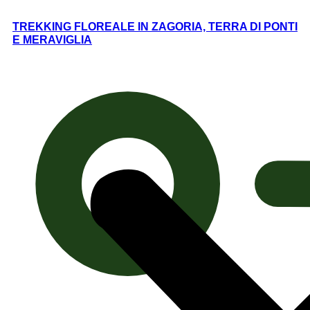
TREKKING FLOREALE IN ZAGORIA, TERRA DI PONTI
E MERAVIGLIA