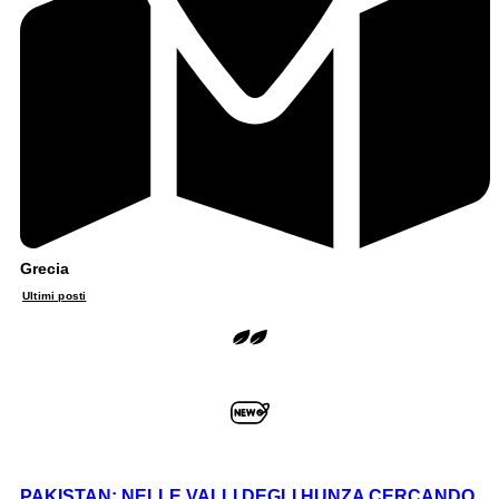
Grecia
Ultimi posti
PAKISTAN; NELLE VALLI DEGLI HUNZA CERCANDO