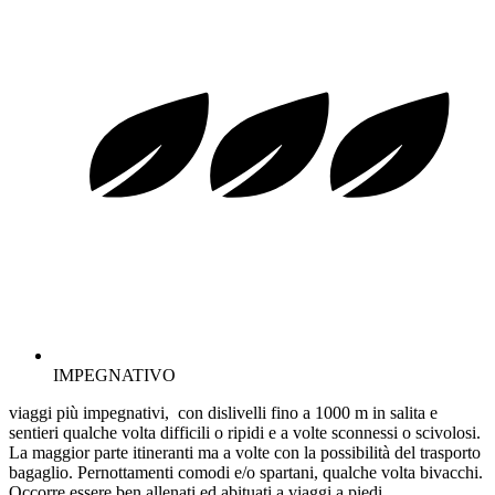
IMPEGNATIVO
viaggi più impegnativi, con dislivelli fino a 1000 m in salita e
sentieri qualche volta difficili o ripidi e a volte sconnessi o scivolosi.
La maggior parte itineranti ma a volte con la possibilità del trasporto
bagaglio. Pernottamenti comodi e/o spartani, qualche volta bivacchi.
Occorre essere ben allenati ed abituati a viaggi a piedi.