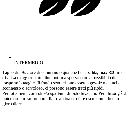
INTERMEDIO
Tappe di 5/6/7 ore di cammino e qualche bella salita, max 800 m di
disl. La maggior parte itineranti ma spesso con la possibilità del
trasporto bagaglio. Il fondo sentieri può essere agevole ma anche
sconnesso o scivoloso, ci possono essere tratti più ripidi.
Pernottamenti comodi e/o spartani, di rado bivacchi. Per chi sa già di
poter contare su un buon fiato, abituato a fare escursioni almeno
giornaliere