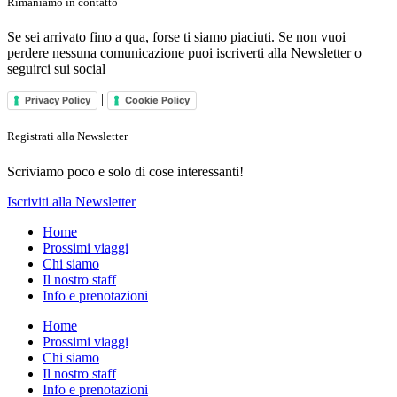
Rimaniamo in contatto
Se sei arrivato fino a qua, forse ti siamo piaciuti. Se non vuoi
perdere nessuna comunicazione puoi iscriverti alla Newsletter o
seguirci sui social
|
Privacy Policy
Cookie Policy
Registrati alla Newsletter
Scriviamo poco e solo di cose interessanti!
Iscriviti alla Newsletter
Home
Prossimi viaggi
Chi siamo
Il nostro staff
Info e prenotazioni
Home
Prossimi viaggi
Chi siamo
Il nostro staff
Info e prenotazioni