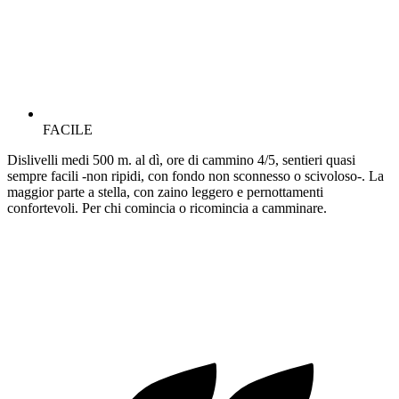
FACILE
Dislivelli medi 500 m. al dì, ore di cammino 4/5, sentieri quasi
sempre facili -non ripidi, con fondo non sconnesso o scivoloso-. La
maggior parte a stella, con zaino leggero e pernottamenti
confortevoli. Per chi comincia o ricomincia a camminare.