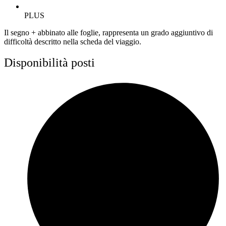
PLUS
Il segno + abbinato alle foglie, rappresenta un grado aggiuntivo di
difficoltà descritto nella scheda del viaggio.
Disponibilità posti