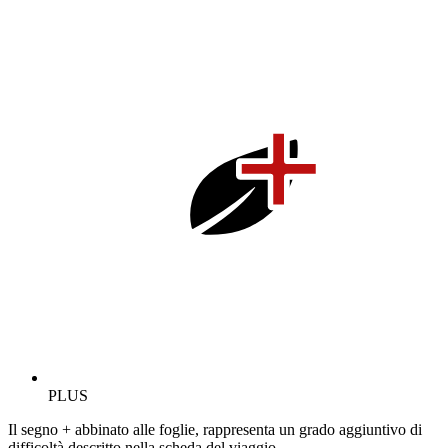
PLUS
Il segno + abbinato alle foglie, rappresenta un grado aggiuntivo di
difficoltà descritto nella scheda del viaggio.