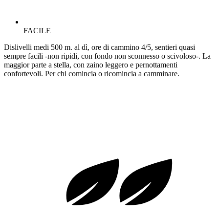
FACILE
Dislivelli medi 500 m. al dì, ore di cammino 4/5, sentieri quasi
sempre facili -non ripidi, con fondo non sconnesso o scivoloso-. La
maggior parte a stella, con zaino leggero e pernottamenti
confortevoli. Per chi comincia o ricomincia a camminare.