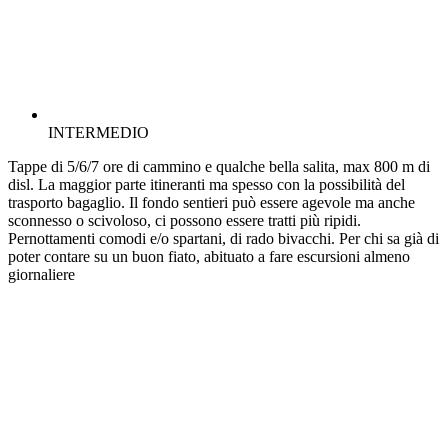
INTERMEDIO
Tappe di 5/6/7 ore di cammino e qualche bella salita, max 800 m di
disl. La maggior parte itineranti ma spesso con la possibilità del
trasporto bagaglio. Il fondo sentieri può essere agevole ma anche
sconnesso o scivoloso, ci possono essere tratti più ripidi.
Pernottamenti comodi e/o spartani, di rado bivacchi. Per chi sa già di
poter contare su un buon fiato, abituato a fare escursioni almeno
giornaliere