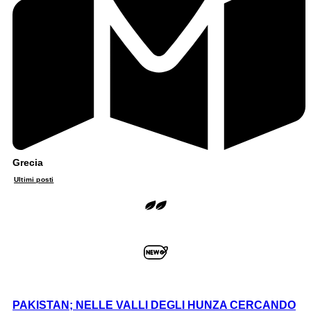
Grecia
Ultimi posti
PAKISTAN; NELLE VALLI DEGLI HUNZA CERCANDO