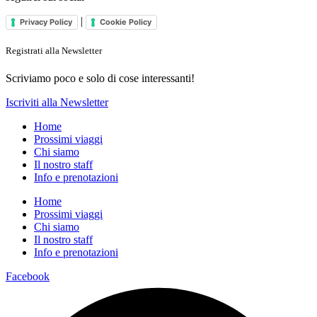
|
Privacy Policy
Cookie Policy
Registrati alla Newsletter
Scriviamo poco e solo di cose interessanti!
Iscriviti alla Newsletter
Home
Prossimi viaggi
Chi siamo
Il nostro staff
Info e prenotazioni
Home
Prossimi viaggi
Chi siamo
Il nostro staff
Info e prenotazioni
Facebook