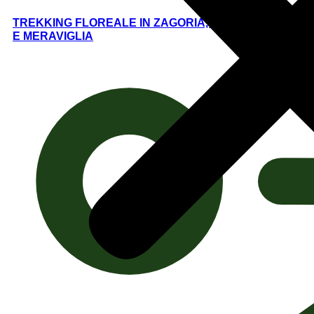
TREKKING FLOREALE IN ZAGORIA, TERRA DI PONTI
E MERAVIGLIA