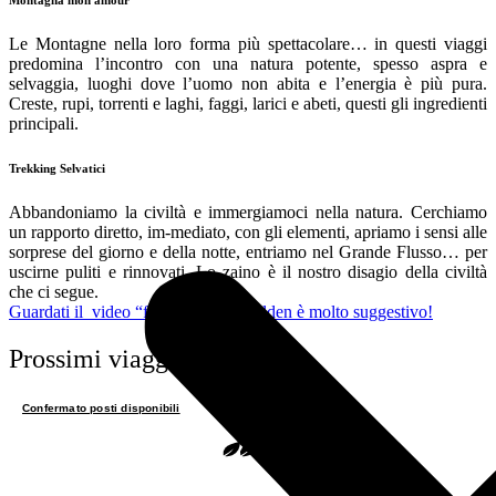
Le Montagne nella loro forma più spettacolare… in questi viaggi
predomina l’incontro con una natura potente, spesso aspra e
selvaggia, luoghi dove l’uomo non abita e l’energia è più pura.
Creste, rupi, torrenti e laghi, faggi, larici e abeti, questi gli ingredienti
principali.
Trekking Selvatici
Abbandoniamo la civiltà e immergiamoci nella natura. Cerchiamo
un rapporto diretto, im-mediato, con gli elementi, apriamo i sensi alle
sorprese del giorno e della notte, entriamo nel Grande Flusso… per
uscirne puliti e rinnovati. Lo zaino è il nostro disagio della civiltà
che ci segue.
Guardati il video “fondativo” di Walden è molto suggestivo!
Prossimi viaggi
Confermato posti disponibili