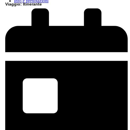
Info e prenotazioni
Viaggio: Itinerante